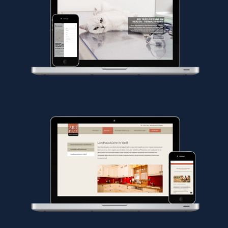
SEO Optimierung Tierarztpraxis Riener
Webseiten und Blog Erstellung Tischlerei
Artner