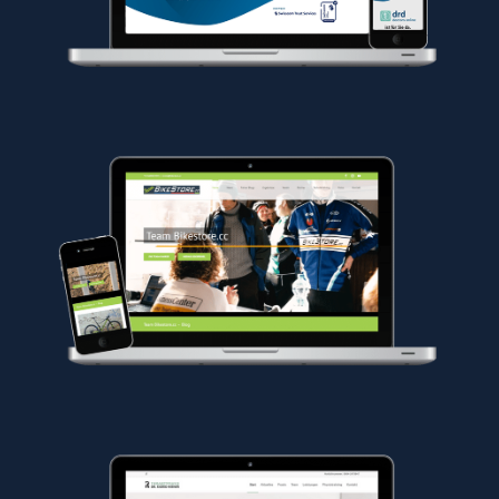
Vereinswebseite und Blog Erstellung
Bikestore.cc