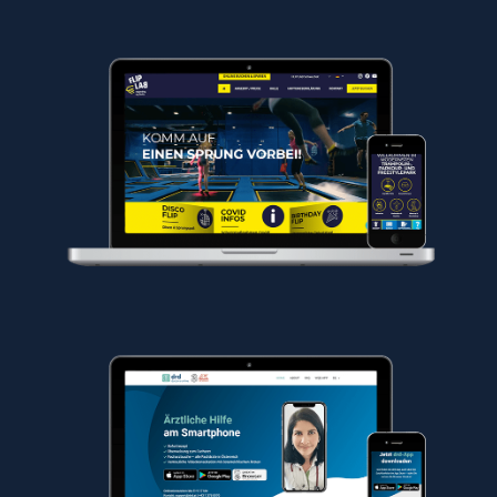
Website Erstellung, Google Ads, SEO und
Online Support für FLIP LAB
Website Erstellung und SEO – drd doctors
online