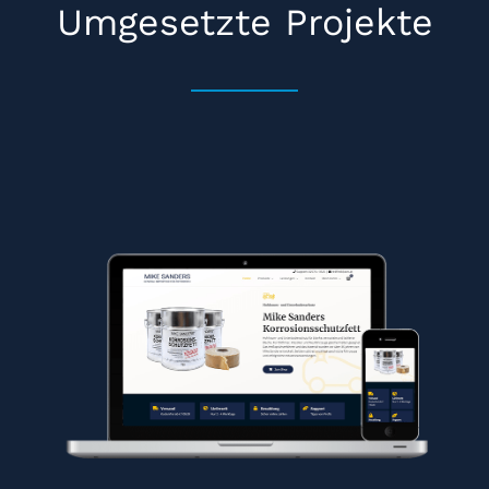
Umgesetzte Projekte
Webshop Erstellung und SEO für Mike
Sanders