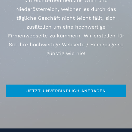
Mittelunternehmen aus Wien und
Niederösterreich, welchen es durch das
tägliche Geschäft nicht leicht fällt, sich
zusätzlich um eine hochwertige
Firmenwebseite zu kümmern. Wir erstellen für
Sie Ihre hochwertige Webseite / Homepage so
günstig wie nie!
JETZT UNVERBINDLICH ANFRAGEN