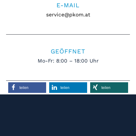
E-MAIL
service@pkom.at
GEÖFFNET
Mo-Fr: 8:00 – 18:00 Uhr
teilen
teilen
teilen