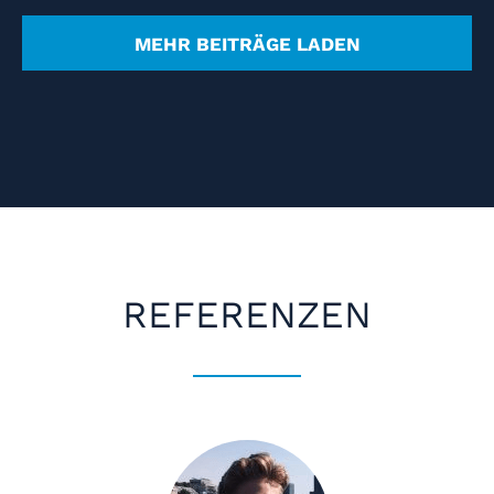
MEHR BEITRÄGE LADEN
REFERENZEN