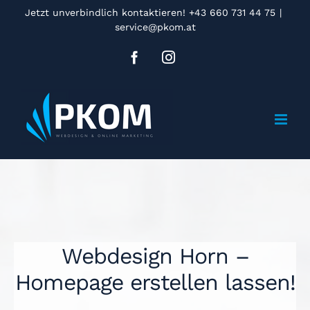
Zum
Jetzt unverbindlich kontaktieren! +43 660 731 44 75
|
service@pkom.at
Inhalt
springen
Facebook
Instagram
Webdesign Horn –
Homepage erstellen lassen!