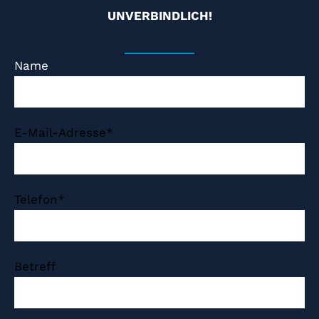
UNVERBINDLICH!
Name
E-Mail-Adresse*
Telefon*
Betreff