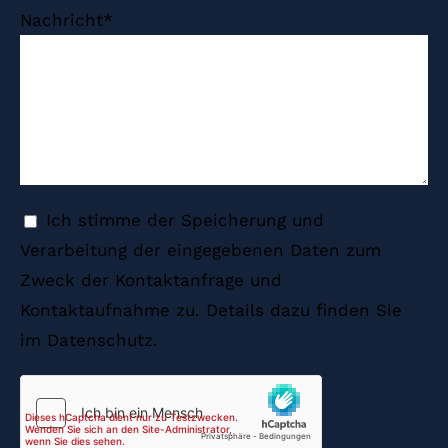
Nachricht*
Ich stimme der Speicherung und
Verarbeitung der eingegebenen Daten zum
Zweck der Kontaktanfrage und
Kontaktaufnahme zu. Details dazu finden Sie
im Datenschutz.