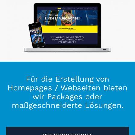
Für die Erstellung von
Homepages / Webseiten bieten
wir Packages oder
maßgeschneiderte Lösungen.