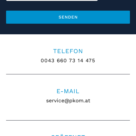
TELEFON
0043 660 73 14 475
E-MAIL
service@pkom.at